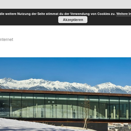
die weitere Nutzung der Seite stimmst du der Verwendung von Cookies zu.
Weitere I
Akzeptieren
Internet