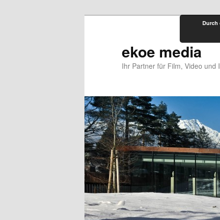
Zum
Durch 
primären
Inhalt
ekoe media
springen
Ihr Partner für Film, Video und 