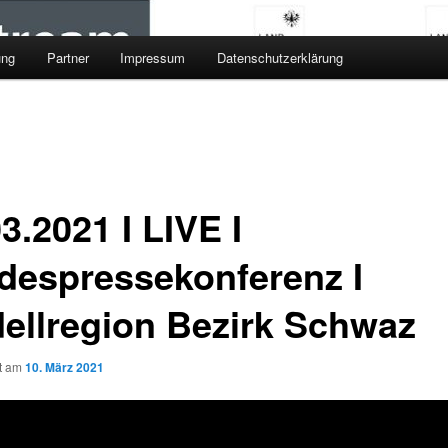
ung
Partner
Impressum
Datenschutzerklärung
3.2021 I LIVE I
despressekonferenz I
ellregion Bezirk Schwaz
ht am
10. März 2021