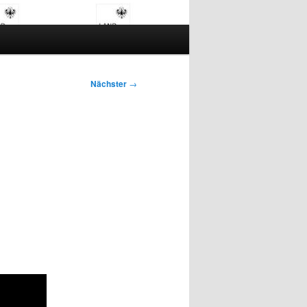
Nächster
→