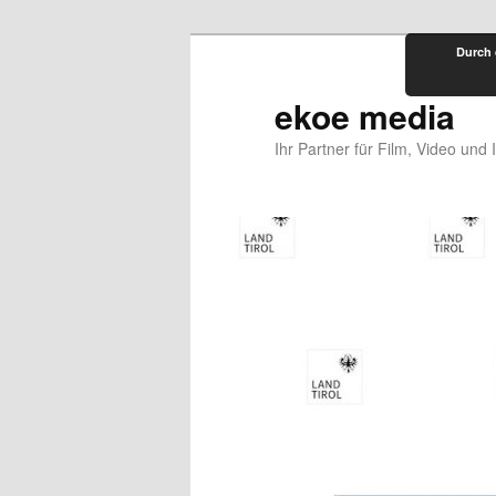
Zum
Durch 
primären
Inhalt
ekoe media
springen
Ihr Partner für Film, Video und 