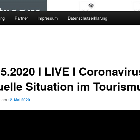
ung
Partner
Impressum
Datenschutzerklärung
5.2020 I LIVE I Coronaviru
uelle Situation im Tourism
ht am
12. Mai 2020