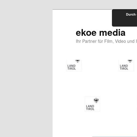
Zum
Durch 
primären
Inhalt
ekoe media
springen
Ihr Partner für Film, Video und 