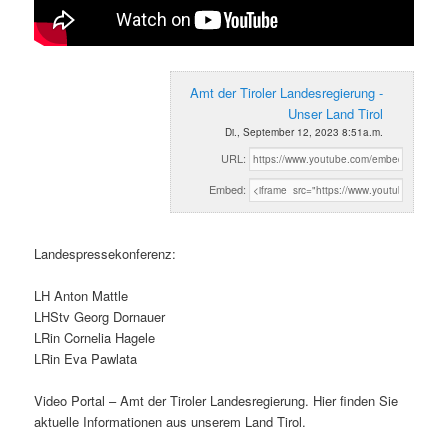
Amt der Tiroler Landesregierung -
Unser Land Tirol
Di., September 12, 2023 8:51a.m.
URL:
Embed:
Landespressekonferenz:
LH Anton Mattle
LHStv Georg Dornauer
LRin Cornelia Hagele
LRin Eva Pawlata
Video Portal – Amt der Tiroler Landesregierung. Hier finden Sie
aktuelle Informationen aus unserem Land Tirol.