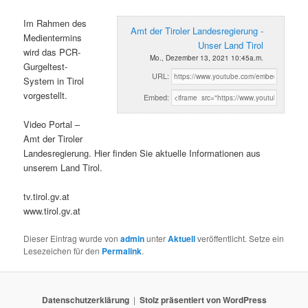
Im Rahmen des
Amt der Tiroler Landesregierung -
Medientermins
Unser Land Tirol
wird das PCR-
Mo., Dezember 13, 2021 10:45a.m.
Gurgeltest-
URL:
System in Tirol
vorgestellt.
Embed:
Video Portal –
Amt der Tiroler
Landesregierung. Hier finden Sie aktuelle Informationen aus
unserem Land Tirol.
tv.tirol.gv.at
www.tirol.gv.at
Dieser Eintrag wurde von
admin
unter
Aktuell
veröffentlicht. Setze ein
Lesezeichen für den
Permalink
.
Datenschutzerklärung
Stolz präsentiert von WordPress