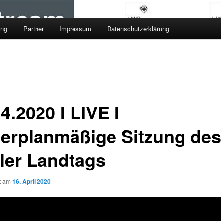
ung
Partner
Impressum
Datenschutzerklärung
4.2020 I LIVE I
erplanmäßige Sitzung des
oler Landtags
ht am
16. April 2020