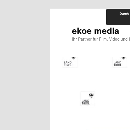
Zum
Durch 
primären
Inhalt
ekoe media
springen
Ihr Partner für Film, Video und 