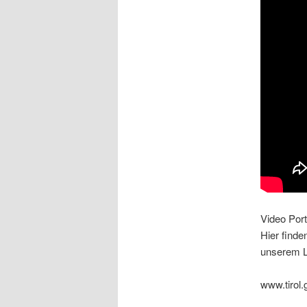
Video Port
Hier finde
unserem L
www.tirol.