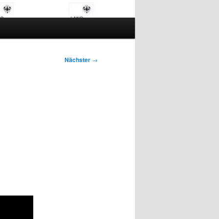
Nächster
→