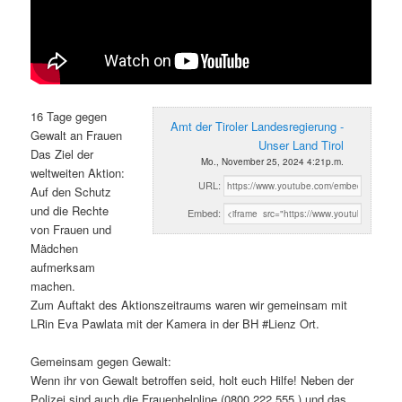
16 Tage gegen
Amt der Tiroler Landesregierung -
Gewalt an Frauen
Unser Land Tirol
Das Ziel der
Mo., November 25, 2024 4:21p.m.
weltweiten Aktion:
URL:
Auf den Schutz
und die Rechte
Embed:
von Frauen und
Mädchen
aufmerksam
machen.
Zum Auftakt des Aktionszeitraums waren wir gemeinsam mit
LRin Eva Pawlata mit der Kamera in der BH #Lienz Ort.
Gemeinsam gegen Gewalt:
Wenn ihr von Gewalt betroffen seid, holt euch Hilfe! Neben der
Polizei sind auch die Frauenhelpline (0800 222 555 ) und das