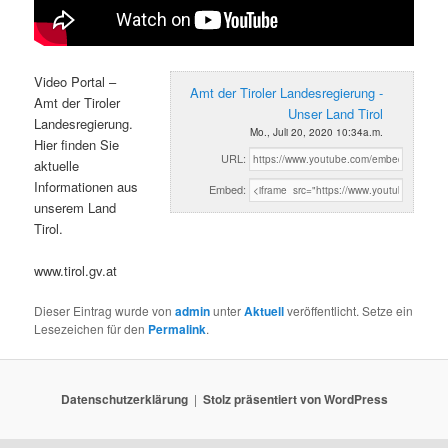
Video Portal –
Amt der Tiroler Landesregierung -
Amt der Tiroler
Unser Land Tirol
Landesregierung.
Mo., Juli 20, 2020 10:34a.m.
Hier finden Sie
URL:
aktuelle
Informationen aus
Embed:
unserem Land
Tirol.
www.tirol.gv.at
Dieser Eintrag wurde von
admin
unter
Aktuell
veröffentlicht. Setze ein
Lesezeichen für den
Permalink
.
Datenschutzerklärung
Stolz präsentiert von WordPress