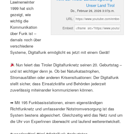
Lawinenwinter
Unser Land Tirol
1999 hat sich
Do., Februar 26, 2026 3:07p.m.
gezeigt, wie
URL:
wichtig die
Kommunikation
Embed:
über Funk ist –
damals noch über
verschiedene
Systeme, Digitalfunk ermöglicht es jetzt mit einem Gerät!
Nun feiert das Tiroler Digitalfunknetz seinen 20. Geburtstag –
und ist wichtiger denn je. Ob bei Naturkatastrophen,
Stromausfällen oder anderen Krisensituationen: Der Digitalfunk
stellt sicher, dass Einsatzkräfte und Behörden jederzeit
zuverlässig miteinander kommunizieren können.
➡ Mit 195 Funkbasisstationen, einem eigenständigen
Richtfunknetz und umfassender Notstromversorgung ist das
System bestens abgesichert. Gleichzeitig wird das Netz rund um
die Uhr von ExperInnen überwacht und laufend weiterentwickelt.
#unserlandtirol #tirol #digitalfunk #geburtstag