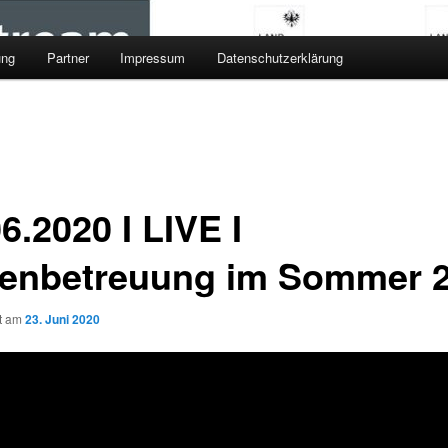
ung
Partner
Impressum
Datenschutzerklärung
6.2020 I LIVE I
ienbetreuung im Sommer 
ht am
23. Juni 2020