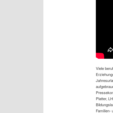
Viele beru
Erziehung
Jahresurla
aufgebrau
Pressekon
Platter, LH
Bildungsla
Familien- 