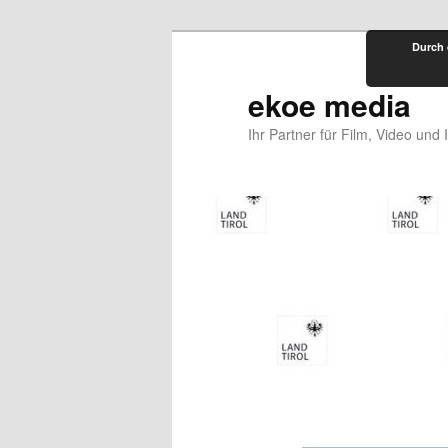
Zum
Durch 
primären
Inhalt
ekoe media
springen
Ihr Partner für Film, Video und 