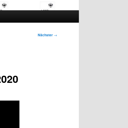
Nächster
→
2020