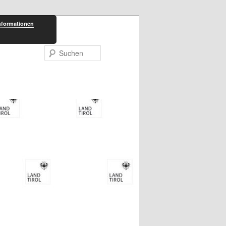
nformationen
Suchen