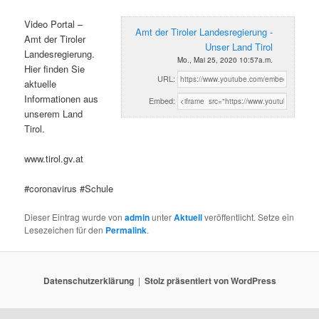
Video Portal –
Amt der Tiroler Landesregierung -
Amt der Tiroler
Unser Land Tirol
Landesregierung.
Mo., Mai 25, 2020 10:57a.m.
Hier finden Sie
URL:
aktuelle
Informationen aus
Embed:
unserem Land
Tirol.
www.tirol.gv.at
#coronavirus #Schule
Dieser Eintrag wurde von
admin
unter
Aktuell
veröffentlicht. Setze ein
Lesezeichen für den
Permalink
.
Datenschutzerklärung
Stolz präsentiert von WordPress