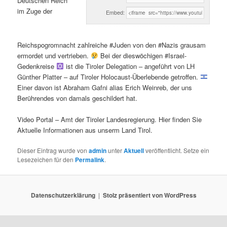
Deutschen Reich
im Zuge der
Embed:
Reichspogromnacht zahlreiche #Juden von den #Nazis grausam
ermordet und vertrieben.
Bei der dieswöchigen #Israel-
Gedenkreise
ist die Tiroler Delegation – angeführt von LH
Günther Platter – auf Tiroler Holocaust-Überlebende getroffen.
Einer davon ist Abraham Gafni alias Erich Weinreb, der uns
Berührendes von damals geschildert hat.
Video Portal – Amt der Tiroler Landesregierung. Hier finden Sie
Aktuelle Informationen aus unserm Land Tirol.
Dieser Eintrag wurde von
admin
unter
Aktuell
veröffentlicht. Setze ein
Lesezeichen für den
Permalink
.
Datenschutzerklärung
Stolz präsentiert von WordPress