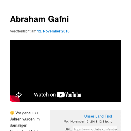
Abraham Gafni
Veröffentlicht am
12. November 2018
Vor genau 80
Unser Land Tirol
Jahren wurden im
Mo., November 12, 2018 12:33p.m.
damaligen
URL: