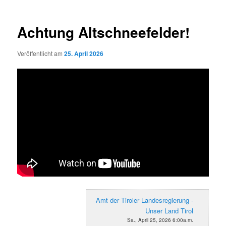
Achtung Altschneefelder!
Veröffentlicht am
25. April 2026
Amt der Tiroler Landesregierung -
Unser Land Tirol
Sa., April 25, 2026 6:00a.m.