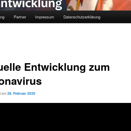
ung
Partner
Impressum
Datenschutzerklärung
uelle Entwicklung zum
onavirus
ht am
26. Februar 2020