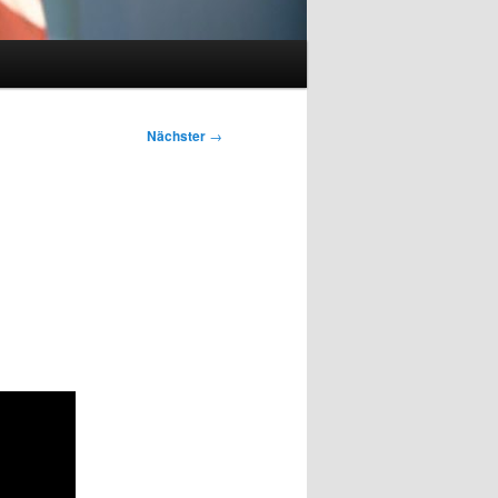
Nächster
→