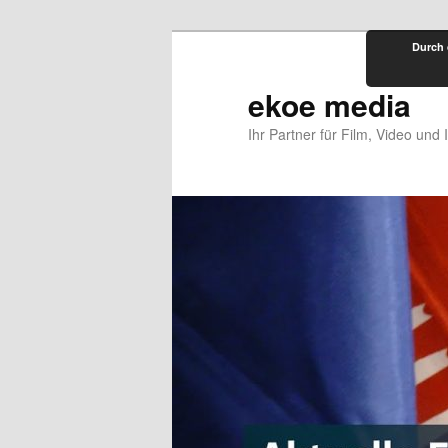
Zum
Durch 
primären
Inhalt
ekoe media
springen
Ihr Partner für Film, Video und 