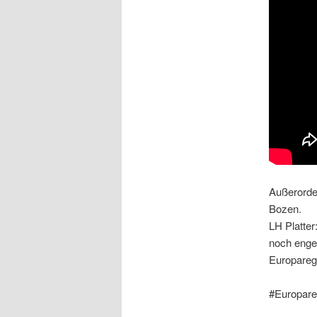
Außerorden
Bozen.
LH Platter
noch enge
Europareg
#Europare