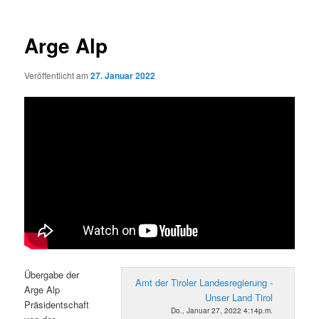
Arge Alp
Veröffentlicht am
27. Januar 2022
Übergabe der
Amt der Tiroler Landesregierung -
Arge Alp
Unser Land Tirol
Präsidentschaft
Do., Januar 27, 2022 4:14p.m.