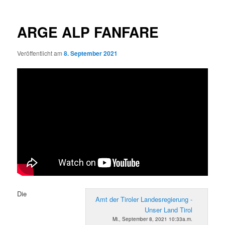
ARGE ALP FANFARE
Veröffentlicht am
8. September 2021
Die
Amt der Tiroler Landesregierung -
Unser Land Tirol
Mi., September 8, 2021 10:33a.m.