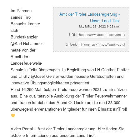
Im Rahmen
Amt der Tiroler Landesregierung -
seines Tirol
Unser Land Tirol
Besuchs konnte
Mi., März 23, 2022 6:52a.m.
sich
URL:
Bundeskanzler
@Karl Nehammer
Embed:
heute von der
Arbeit der
Landesfeuerwehr-
Schule in Telfs überzeugen. In Begleitung von LH Günther Platter
und LHStv @Josef Geisler wurden neueste Gerätschaften und
innovative Übungsmöglichkeiten präsentiert.
Rund 16.250 Mal rückten Tirols Feuerwehren 2021 zu Einsätzen
aus. Eine qualitätsvolle Ausbildung der Tiroler Feuerwehrmänner
und -frauen ist dabei das A und O. Danke an die rund 33.000
überwiegend ehrenamtlichen Mitglieder für ihren EInsatz #inTirol!
Video Portal – Amt der Tiroler Landesregierung. Hier finden Sie
aktuelle Informationen aus unserem Land Tirol.