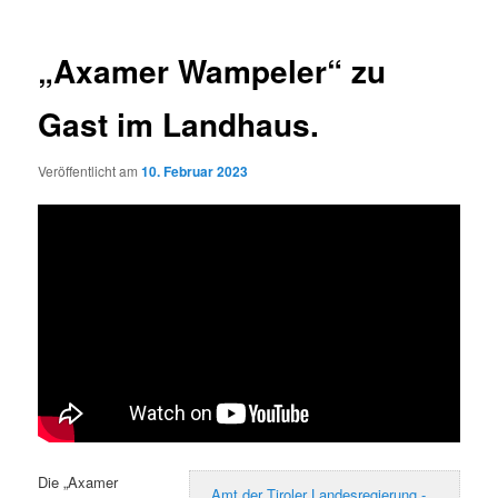
„Axamer Wampeler“ zu
Gast im Landhaus.
Veröffentlicht am
10. Februar 2023
Die „Axamer
Amt der Tiroler Landesregierung -