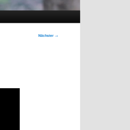
Nächster
→