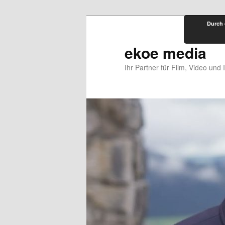
Zum
Durch 
primären
Inhalt
ekoe media
springen
Ihr Partner für Film, Video und 