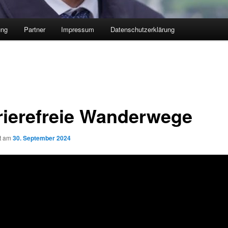
ung
Partner
Impressum
Datenschutzerklärung
rierefreie Wanderwege
ht am
30. September 2024