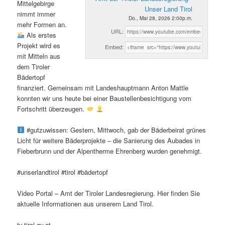
Mittelgebirge
Unser Land Tirol
nimmt immer
Do., Mai 28, 2026 2:00p.m.
mehr Formen an.
URL:
Als erstes
Projekt wird es
Embed:
mit Mitteln aus
dem Tiroler
Bädertopf
finanziert. Gemeinsam mit Landeshauptmann Anton Mattle
konnten wir uns heute bei einer Baustellenbesichtigung vom
Fortschritt überzeugen.
#gutzuwissen: Gestern, Mittwoch, gab der Bäderbeirat grünes
Licht für weitere Bäderprojekte – die Sanierung des Aubades in
Fieberbrunn und der Alpentherme Ehrenberg wurden genehmigt.
#unserlandtirol #tirol #bädertopf
Video Portal – Amt der Tiroler Landesregierung. Hier finden Sie
aktuelle Informationen aus unserem Land Tirol.
tv.tirol.gv.at