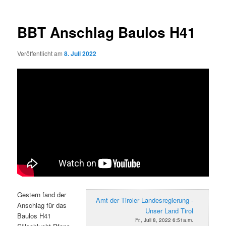
BBT Anschlag Baulos H41
Veröffentlicht am
8. Juli 2022
Gestern fand der
Amt der Tiroler Landesregierung -
Anschlag für das
Unser Land Tirol
Baulos H41
Fr., Juli 8, 2022 6:51a.m.