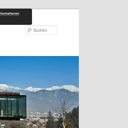
nformationen
Suchen