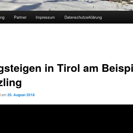
ung
Partner
Impressum
Datenschutzerklärung
gsteigen in Tirol am Beispi
zling
ht am
20. August 2018