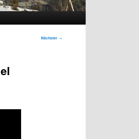
Nächster
→
el