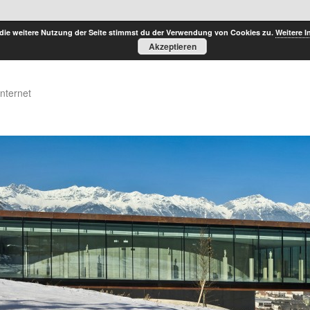
die weitere Nutzung der Seite stimmst du der Verwendung von Cookies zu.
Weitere I
Akzeptieren
Internet