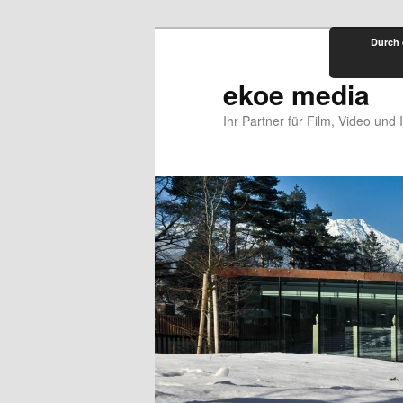
Zum
Durch 
primären
Inhalt
ekoe media
springen
Ihr Partner für Film, Video und 