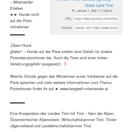
– Miteinander
Unser Land Tirol
Erleben
Fr., Januar 1, 2021 11:00a.m.
►► Hunde nicht
URL:
auf die Piste
mitnehmen
Embed:
▂▂▂▂▂
„Übern Hund
gfallen“ – Hunde auf der Piste stellen eine Gefahr für andere
PistenbenutzerInnen dar. Auch die Tiere sind einer hohen
Verletzungsgefahr ausgesetzt.
Welche Gründe gegen das Mitnehmen eures Vierbeines auf die
Piste sprechen und viele weitere Informationen zum Thema
Pistentouren findet ihr auf ► www.bergwelt-miteinander.at
▂▂▂▂▂
Eine Kooperation des Landes Tirol mit Tirol – Herz der Alpen,
Österreichischer Alpenverein, Wirtschaftskammer Tirol, Tiroler
Jägerverband und Landwirtschaftskammer Tirol.
▂▂▂▂▂