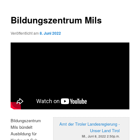
Bildungszentrum Mils
Veröffentlicht am
8. Juni 2022
Bildungszentrum
Amt der Tiroler Landesregierung -
Mils bündelt
Unser Land Tirol
Ausbildung für
Mi., Juni 8, 2022 2:50p.m.