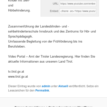
Kinder mit Seh-
URL:
und
Hörbehinderung.
Embed:
Zusammenführung der Landesblinden- und -
sehbehindertenschule Innsbruck und des Zentrums für Hör- und
Sprachpädagogik.
Umfassende Begleitung von der Frühförderung bis ins
Berufsleben.
Video Portal – Amt der Tiroler Landesregierung. Hier finden Sie
aktuelle Informationen aus unserem Land Tirol.
tv.tirol.gv.at
www.tirol.gv.at
Dieser Eintrag wurde von
admin
unter
Aktuell
veröffentlicht. Setze ein
Lesezeichen für den
Permalink
.