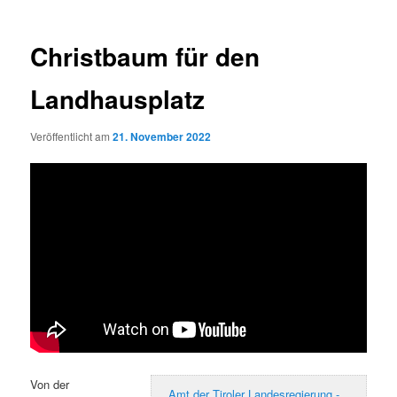
Christbaum für den
Landhausplatz
Veröffentlicht am
21. November 2022
Von der
Amt der Tiroler Landesregierung -