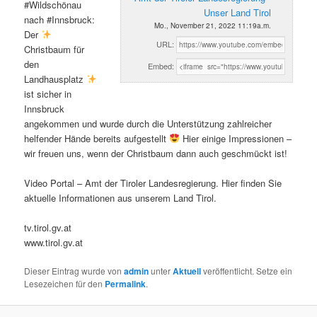
#Wildschönau
Unser Land Tirol
nach #Innsbruck:
Mo., November 21, 2022 11:19a.m.
Der
URL:
Christbaum für
den
Embed:
Landhausplatz
ist sicher in
Innsbruck
angekommen und wurde durch die Unterstützung zahlreicher
helfender Hände bereits aufgestellt
Hier einige Impressionen –
wir freuen uns, wenn der Christbaum dann auch geschmückt ist!
Video Portal – Amt der Tiroler Landesregierung. Hier finden Sie
aktuelle Informationen aus unserem Land Tirol.
tv.tirol.gv.at
www.tirol.gv.at
Dieser Eintrag wurde von
admin
unter
Aktuell
veröffentlicht. Setze ein
Lesezeichen für den
Permalink
.