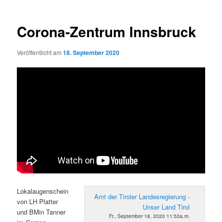
Corona-Zentrum Innsbruck
Veröffentlicht am
18. September 2020
Lokalaugenschein
Amt der Tiroler Landesregierung -
von LH Platter
Unser Land Tirol
und BMin Tanner
Fr., September 18, 2020 11:53a.m.