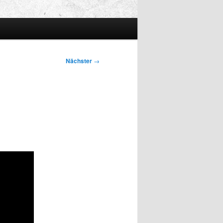
Nächster
→