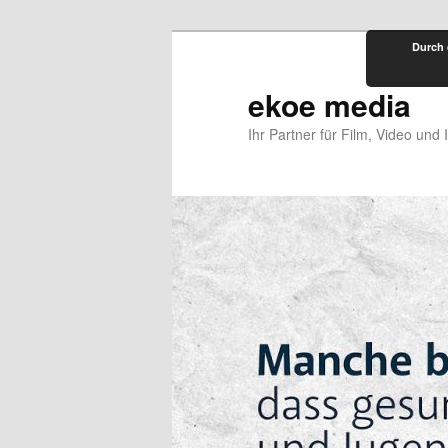
Zum
Durch 
primären
Inhalt
ekoe media
springen
Ihr Partner für Film, Video und 