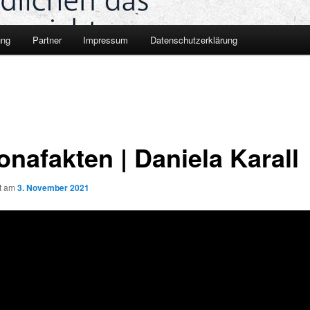
ung
Partner
Impressum
Datenschutzerklärung
onafakten | Daniela Karall
ht am
3. November 2021