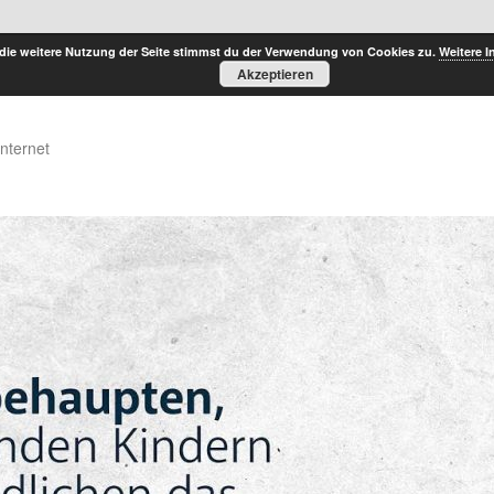
die weitere Nutzung der Seite stimmst du der Verwendung von Cookies zu.
Weitere I
Akzeptieren
Internet