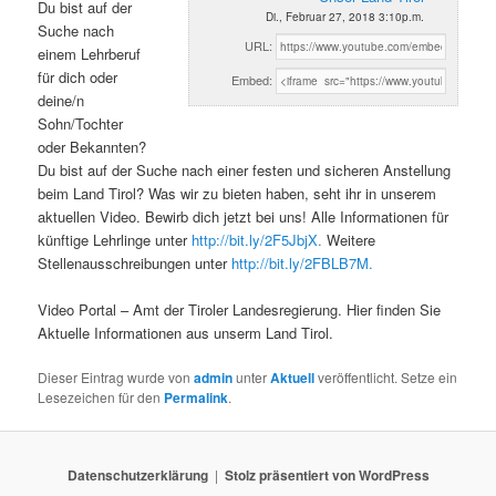
Du bist auf der
Di., Februar 27, 2018 3:10p.m.
Suche nach
URL:
einem Lehrberuf
für dich oder
Embed:
deine/n
Sohn/Tochter
oder Bekannten?
Du bist auf der Suche nach einer festen und sicheren Anstellung
beim Land Tirol? Was wir zu bieten haben, seht ihr in unserem
aktuellen Video. Bewirb dich jetzt bei uns! Alle Informationen für
künftige Lehrlinge unter
http://bit.ly/2F5JbjX.
Weitere
Stellenausschreibungen unter
http://bit.ly/2FBLB7M.
Video Portal – Amt der Tiroler Landesregierung. Hier finden Sie
Aktuelle Informationen aus unserm Land Tirol.
Dieser Eintrag wurde von
admin
unter
Aktuell
veröffentlicht. Setze ein
Lesezeichen für den
Permalink
.
Datenschutzerklärung
Stolz präsentiert von WordPress