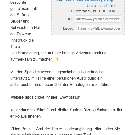
besuchte
Unser Land Tirol
gemeinsam mit
Fr., Dezember 6, 2024 10:07a.m.
der Stiftung
URL:
Bruder und
Schwester in Not
Embed:
der Diözese
Innsbruck die
Tiroler
Landesregierung, um auf ihre heurige Adventsammlung
aufmerksam zu machen.
Mit den Spenden werden Jugendliche in Uganda dabei
unterstützt, mit Hilfe einer beruflichen Ausbildung ein
selbstbestimmtes Leben über der Armutsgrenze zu führen.
Weitere Infos tindet ihr hier: www.bsin.at.
#unserlandtirol #tirol #tural Hiptire #unterstützung #adventsaktion
#nikolaus #helfen
Video Portal – Amt der Tiroler Landesregierung. Hier finden Sie
aktuelle Informationen aus unserem Land Tirol.