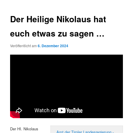
Der Heilige Nikolaus hat
euch etwas zu sagen …
Veröffentlicht am
6. Dezember 2024
Der HI. Nikolaus
Amt der Tiroler Landesregierung -