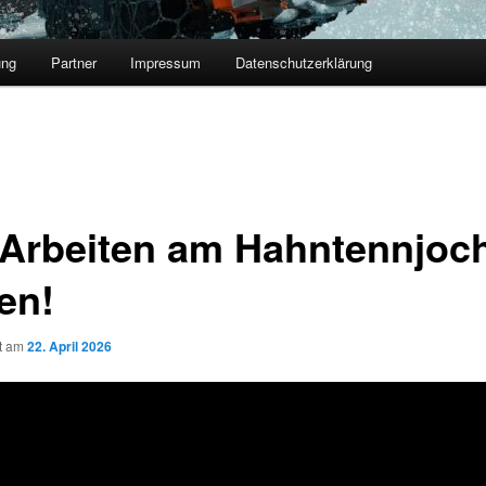
ung
Partner
Impressum
Datenschutzerklärung
 Arbeiten am Hahntennjoc
en!
ht am
22. April 2026