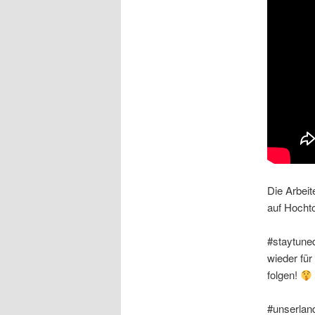
Die Arbeit
auf Hocht
#staytune
wieder für
folgen!
#unserland