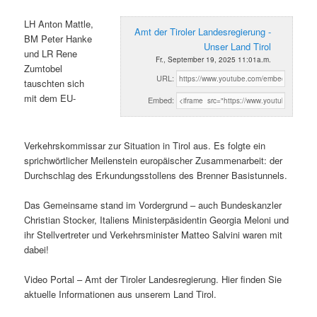
LH Anton Mattle,
Amt der Tiroler Landesregierung -
BM Peter Hanke
Unser Land Tirol
und LR Rene
Fr., September 19, 2025 11:01a.m.
Zumtobel
URL:
tauschten sich
mit dem EU-
Embed:
Verkehrskommissar zur Situation in Tirol aus. Es folgte ein
sprichwörtlicher Meilenstein europäischer Zusammenarbeit: der
Durchschlag des Erkundungsstollens des Brenner Basistunnels.
Das Gemeinsame stand im Vordergrund – auch Bundeskanzler
Christian Stocker, Italiens Ministerpäsidentin Georgia Meloni und
ihr Stellvertreter und Verkehrsminister Matteo Salvini waren mit
dabei!
Video Portal – Amt der Tiroler Landesregierung. Hier finden Sie
aktuelle Informationen aus unserem Land Tirol.