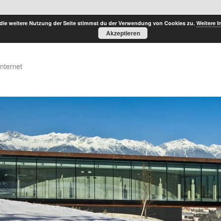
die weitere Nutzung der Seite stimmst du der Verwendung von Cookies zu.
Weitere I
Akzeptieren
Internet