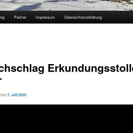
ung
Partner
Impressum
Datenschutzerklärung
chschlag Erkundungsstoll
T
ht am
7. Juli 2020