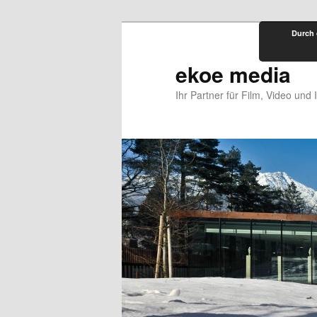
Zum
Durch 
primären
Inhalt
ekoe media
springen
Ihr Partner für Film, Video und 