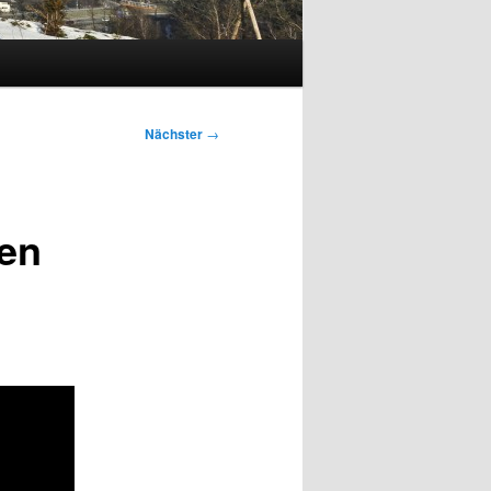
Nächster
→
en