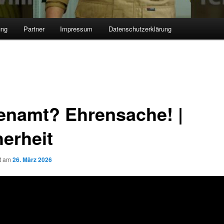
ung
Partner
Impressum
Datenschutzerklärung
enamt? Ehrensache! |
herheit
ht am
26. März 2026