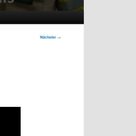
Nächster
→