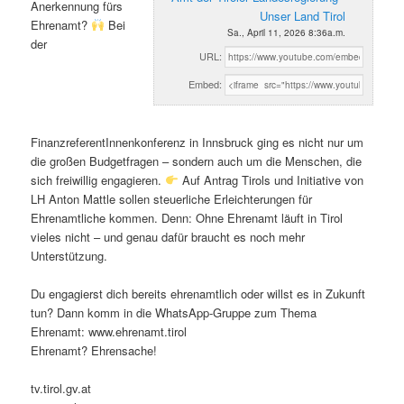
Anerkennung fürs
Unser Land Tirol
Ehrenamt?
Bei
Sa., April 11, 2026 8:36a.m.
der
URL:
Embed:
FinanzreferentInnenkonferenz in Innsbruck ging es nicht nur um
die großen Budgetfragen – sondern auch um die Menschen, die
sich freiwillig engagieren.
Auf Antrag Tirols und Initiative von
LH Anton Mattle sollen steuerliche Erleichterungen für
Ehrenamtliche kommen. Denn: Ohne Ehrenamt läuft in Tirol
vieles nicht – und genau dafür braucht es noch mehr
Unterstützung.
Du engagierst dich bereits ehrenamtlich oder willst es in Zukunft
tun? Dann komm in die WhatsApp-Gruppe zum Thema
Ehrenamt: www.ehrenamt.tirol
Ehrenamt? Ehrensache!
tv.tirol.gv.at