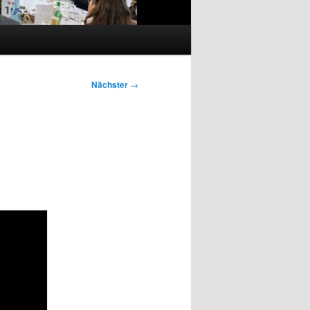
Nächster
→