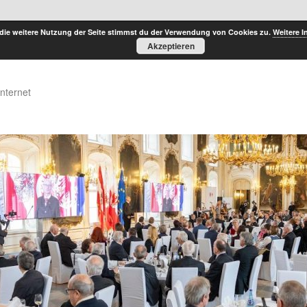
die weitere Nutzung der Seite stimmst du der Verwendung von Cookies zu.
Weitere I
Akzeptieren
Internet