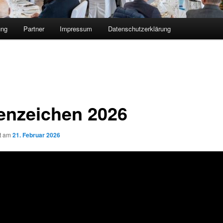
ung
Partner
Impressum
Datenschutzerklärung
enzeichen 2026
ht am
21. Februar 2026