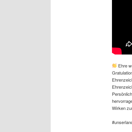
Ehre w
Gratulatio
Ehrenzeic
Ehrenzeich
Persönlich
hervorrage
Wirken zu
#unserland