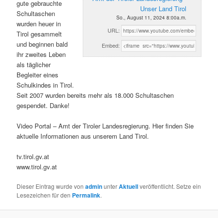
gute gebrauchte
Unser Land Tirol
Schultaschen
So., August 11, 2024 8:00a.m.
wurden heuer in
URL:
Tirol gesammelt
und beginnen bald
Embed:
ihr zweites Leben
als täglicher
Begleiter eines
Schulkindes in Tirol.
Seit 2007 wurden bereits mehr als 18.000 Schultaschen
gespendet. Danke!
Video Portal – Amt der Tiroler Landesregierung. Hier finden Sie
aktuelle Informationen aus unserem Land Tirol.
tv.tirol.gv.at
www.tirol.gv.at
Dieser Eintrag wurde von
admin
unter
Aktuell
veröffentlicht. Setze ein
Lesezeichen für den
Permalink
.