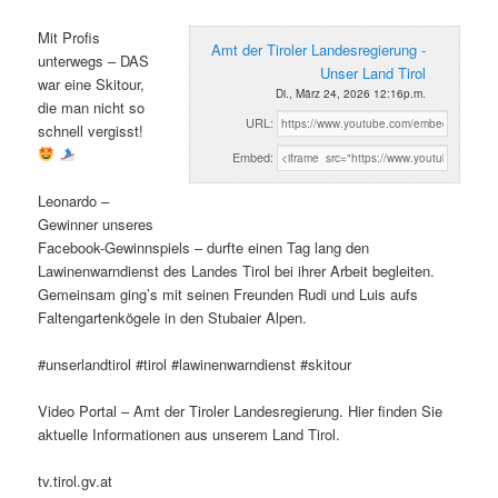
Mit Profis
Amt der Tiroler Landesregierung -
unterwegs – DAS
Unser Land Tirol
war eine Skitour,
Di., März 24, 2026 12:16p.m.
die man nicht so
URL:
schnell vergisst!
Embed:
Leonardo –
Gewinner unseres
Facebook-Gewinnspiels – durfte einen Tag lang den
Lawinenwarndienst des Landes Tirol bei ihrer Arbeit begleiten.
Gemeinsam ging’s mit seinen Freunden Rudi und Luis aufs
Faltengartenkögele in den Stubaier Alpen.
#unserlandtirol #tirol #lawinenwarndienst #skitour
Video Portal – Amt der Tiroler Landesregierung. Hier finden Sie
aktuelle Informationen aus unserem Land Tirol.
tv.tirol.gv.at