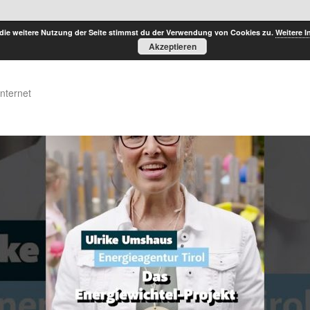
die weitere Nutzung der Seite stimmst du der Verwendung von Cookies zu.
Weitere I
Akzeptieren
Internet