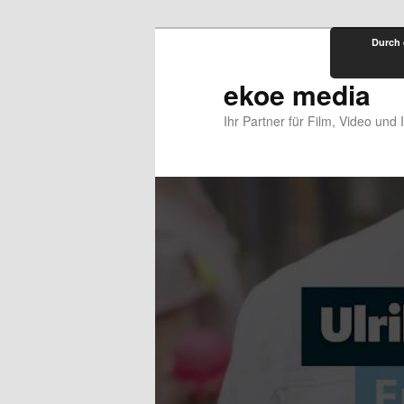
Zum
Durch 
primären
Inhalt
ekoe media
springen
Ihr Partner für Film, Video und 