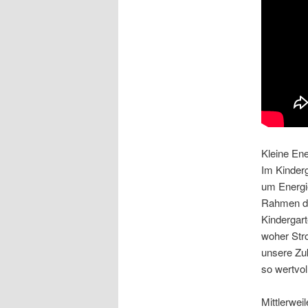
Kleine Ene
Im Kinderg
um Energi
Rahmen de
Kindergart
woher Str
unsere Zu
so wertvoll
Mittlerwei