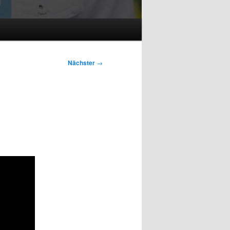
Nächster
→