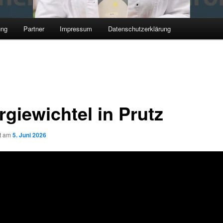
ung
Partner
Impressum
Datenschutzerklärung
rgiewichtel in Prutz
ht am
5. Juni 2026