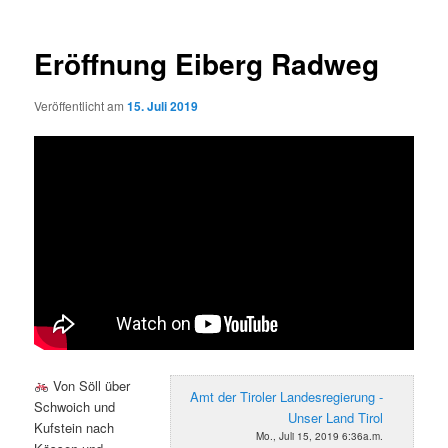
Eröffnung Eiberg Radweg
Veröffentlicht am
15. Juli 2019
Von Söll über
Amt der Tiroler Landesregierung -
Schwoich und
Unser Land Tirol
Kufstein nach
Mo., Juli 15, 2019 6:36a.m.