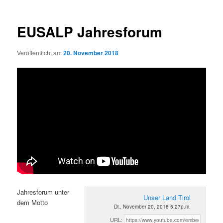
EUSALP Jahresforum
Veröffentlicht am
20. November 2018
Jahresforum unter
Unser Land Tirol
dem Motto
Di., November 20, 2018 5:27p.m.
URL: