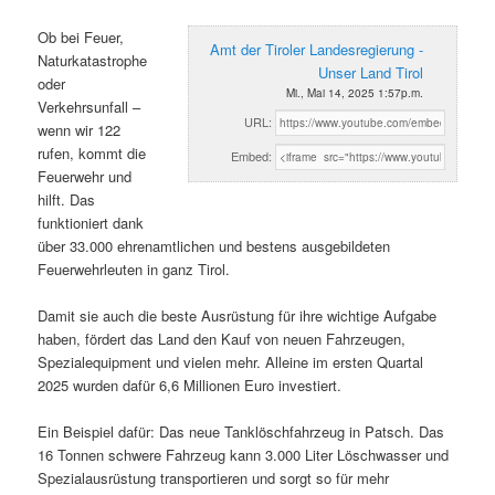
Ob bei Feuer,
Amt der Tiroler Landesregierung -
Naturkatastrophe
Unser Land Tirol
oder
Mi., Mai 14, 2025 1:57p.m.
Verkehrsunfall –
URL:
wenn wir 122
rufen, kommt die
Embed:
Feuerwehr und
hilft. Das
funktioniert dank
über 33.000 ehrenamtlichen und bestens ausgebildeten
Feuerwehrleuten in ganz Tirol.
Damit sie auch die beste Ausrüstung für ihre wichtige Aufgabe
haben, fördert das Land den Kauf von neuen Fahrzeugen,
Spezialequipment und vielen mehr. Alleine im ersten Quartal
2025 wurden dafür 6,6 Millionen Euro investiert.
Ein Beispiel dafür: Das neue Tanklöschfahrzeug in Patsch. Das
16 Tonnen schwere Fahrzeug kann 3.000 Liter Löschwasser und
Spezialausrüstung transportieren und sorgt so für mehr