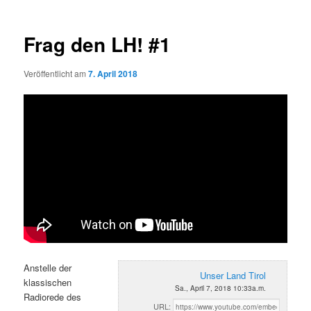
Frag den LH! #1
Veröffentlicht am
7. April 2018
Anstelle der
Unser Land Tirol
klassischen
Sa., April 7, 2018 10:33a.m.
Radiorede des
URL: