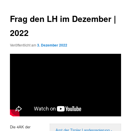
Frag den LH im Dezember |
2022
Veröffentlicht am
3. Dezember 2022
Die 4AK der
Amt der Tiroler Landesregierung -