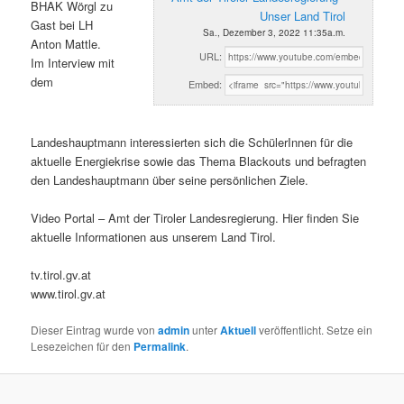
BHAK Wörgl zu
Unser Land Tirol
Gast bei LH
Sa., Dezember 3, 2022 11:35a.m.
Anton Mattle.
URL:
Im Interview mit
dem
Embed:
Landeshauptmann interessierten sich die SchülerInnen für die
aktuelle Energiekrise sowie das Thema Blackouts und befragten
den Landeshauptmann über seine persönlichen Ziele.
Video Portal – Amt der Tiroler Landesregierung. Hier finden Sie
aktuelle Informationen aus unserem Land Tirol.
tv.tirol.gv.at
www.tirol.gv.at
Dieser Eintrag wurde von
admin
unter
Aktuell
veröffentlicht. Setze ein
Lesezeichen für den
Permalink
.