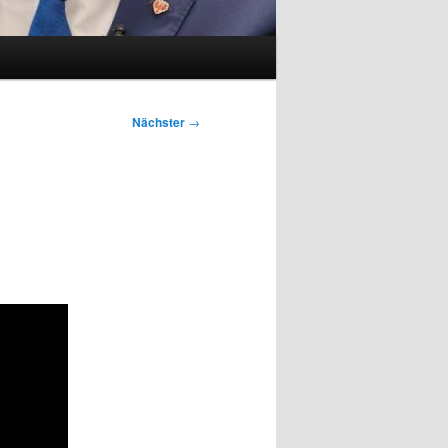
Nächster
→