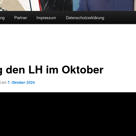
ung
Partner
Impressum
Datenschutzerklärung
g den LH im Oktober
ht am
7. Oktober 2024