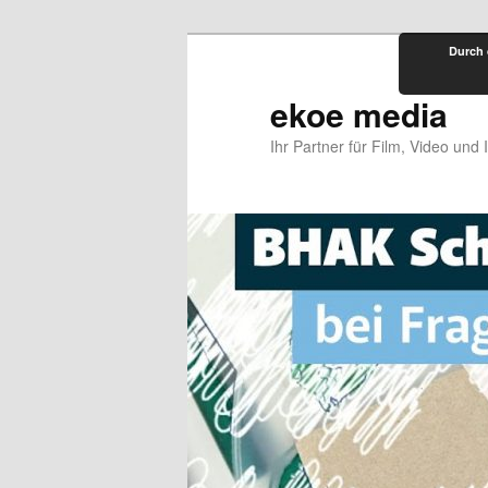
Zum
Durch 
primären
Inhalt
ekoe media
springen
Ihr Partner für Film, Video und 