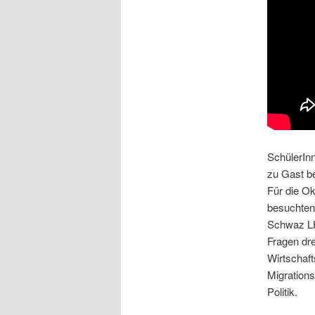
SchülerIn
zu Gast 
Für die O
besuchten
Schwaz LH
Fragen dr
Wirtschaft
Migrations
Politik.