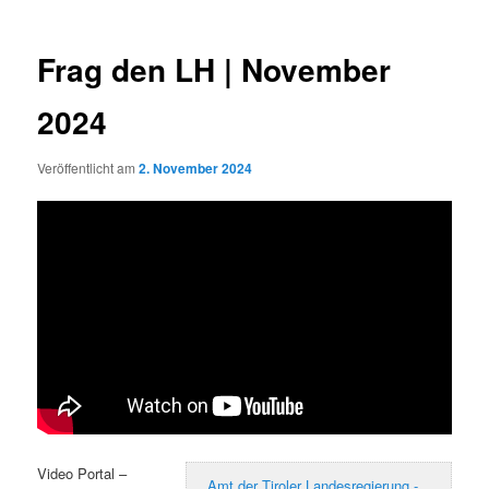
Frag den LH | November
2024
Veröffentlicht am
2. November 2024
Video Portal –
Amt der Tiroler Landesregierung -