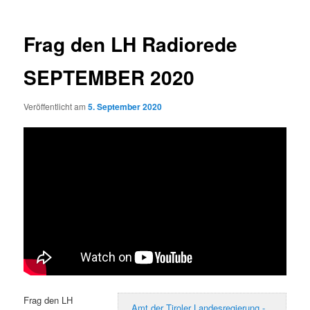
Frag den LH Radiorede
SEPTEMBER 2020
Veröffentlicht am
5. September 2020
Frag den LH
Amt der Tiroler Landesregierung -