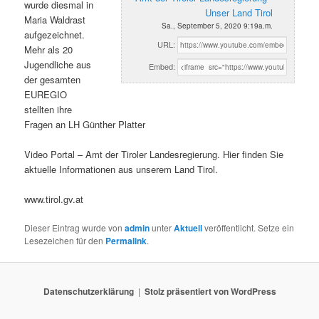
wurde diesmal in
Unser Land Tirol
Maria Waldrast
Sa., September 5, 2020 9:19a.m.
aufgezeichnet.
URL:
Mehr als 20
Jugendliche aus
Embed:
der gesamten
EUREGIO
stellten ihre
Fragen an LH Günther Platter
Video Portal – Amt der Tiroler Landesregierung. Hier finden Sie
aktuelle Informationen aus unserem Land Tirol.
www.tirol.gv.at
Dieser Eintrag wurde von
admin
unter
Aktuell
veröffentlicht. Setze ein
Lesezeichen für den
Permalink
.
Datenschutzerklärung
Stolz präsentiert von WordPress