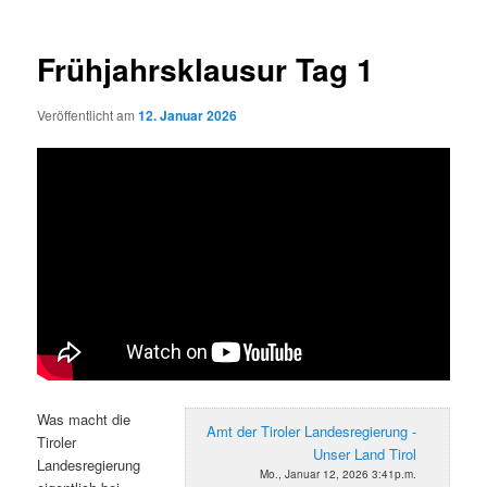
Frühjahrsklausur Tag 1
Veröffentlicht am
12. Januar 2026
Was macht die
Amt der Tiroler Landesregierung -
Tiroler
Unser Land Tirol
Landesregierung
Mo., Januar 12, 2026 3:41p.m.