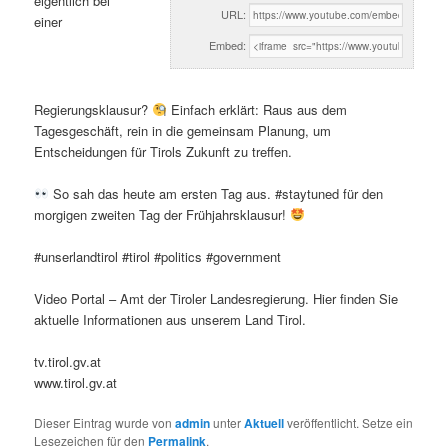
eigentlich bei
URL:
einer
Embed:
Regierungsklausur?
Einfach erklärt: Raus aus dem
Tagesgeschäft, rein in die gemeinsam Planung, um
Entscheidungen für Tirols Zukunft zu treffen.
So sah das heute am ersten Tag aus. #staytuned für den
morgigen zweiten Tag der Frühjahrsklausur!
#unserlandtirol #tirol #politics #government
Video Portal – Amt der Tiroler Landesregierung. Hier finden Sie
aktuelle Informationen aus unserem Land Tirol.
tv.tirol.gv.at
www.tirol.gv.at
Dieser Eintrag wurde von
admin
unter
Aktuell
veröffentlicht. Setze ein
Lesezeichen für den
Permalink
.