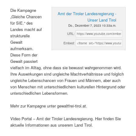
Die Kampagne
Amt der Tiroler Landesregierung -
„Gleiche Chancen
Unser Land Tirol
für SIE.“ des
Do., Dezember 7, 2023 10:33a.m.
Landes macht auf
URL:
strukturelle
Gewalt
Embed:
aufmerksam.
Diese Form der
Gewalt passiert
vielfach im Alltag, ohne dass sie bewusst wahrgenommen wird.
Ihre Auswirkungen sind ungleiche Machtverhältnisse und folglich
ungleiche Lebenschancen von Frauen und Männern, aber auch
von Menschen mit unterschiedlichem kulturellen Hintergrund oder
unterschiedlichen Lebensformen.
Mehr zur Kampagne unter gewaltfrei-tirol.at.
Video Portal – Amt der Tiroler Landesregierung. Hier finden Sie
aktuelle Informationen aus unserem Land Tirol.