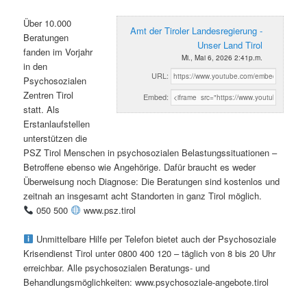
Über 10.000
Amt der Tiroler Landesregierung -
Beratungen
Unser Land Tirol
fanden im Vorjahr
Mi., Mai 6, 2026 2:41p.m.
in den
URL:
Psychosozialen
Zentren Tirol
Embed:
statt. Als
Erstanlaufstellen
unterstützen die
PSZ Tirol Menschen in psychosozialen Belastungssituationen –
Betroffene ebenso wie Angehörige. Dafür braucht es weder
Überweisung noch Diagnose: Die Beratungen sind kostenlos und
zeitnah an insgesamt acht Standorten in ganz Tirol möglich.
050 500
www.psz.tirol
Unmittelbare Hilfe per Telefon bietet auch der Psychosoziale
Krisendienst Tirol unter 0800 400 120 – täglich von 8 bis 20 Uhr
erreichbar. Alle psychosozialen Beratungs- und
Behandlungsmöglichkeiten: www.psychosoziale-angebote.tirol