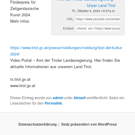
Förderpreis für
Unser Land Tirol
Zeitgenössische
Fr., Oktober 4, 2024 10:07a.m.
Kunst 2024
URL:
Mehr Infos:
Embed:
https://www.tirol.gv.at/presse/meldungen/meldung/fest-der-kultur-
2024/
Video Portal – Amt der Tiroler Landesregierung. Hier finden Sie
aktuelle Informationen aus unserem Land Tirol.
tv.tirol.gv.at
www.tirol.gv.at
Dieser Eintrag wurde von
admin
unter
Aktuell
veröffentlicht. Setze ein
Lesezeichen für den
Permalink
.
Datenschutzerklärung
Stolz präsentiert von WordPress